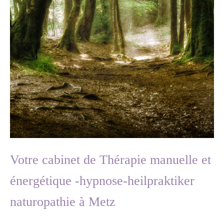
Votre cabinet de Thérapie manuelle et
énergétique -hypnose-heilpraktiker
naturopathie à Metz