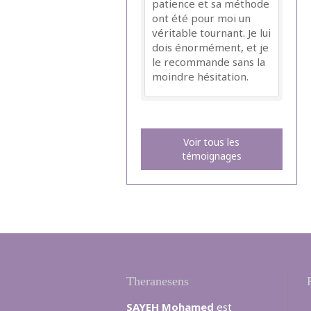
patience et sa méthode
ont été pour moi un
véritable tournant. Je lui
dois énormément, et je
le recommande sans la
moindre hésitation.
Voir tous les
témoignages
Theranesens
SAYEH Mohamed
est