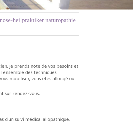
nose-heilpraktiker naturopathie
ien. Je prends note de vos besoins et
 l'ensemble des techniques
 vous mobiliser, vous êtes allongé ou
t sur rendez-­vous.
s d’un suivi médical allopathique.