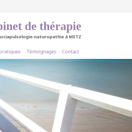
inet de thérapie
asciapulsologie-naturopathie à METZ
 pratiques
Témoignages
Contact