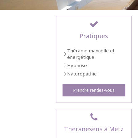
Pratiques
Thérapie manuelle et
énergétique
Hypnose
Naturopathie
Prendre rendez-vous
Theranesens à Metz