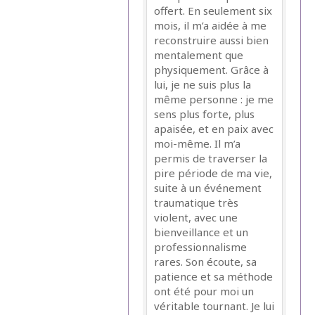
offert. En seulement six
mois, il m’a aidée à me
reconstruire aussi bien
mentalement que
physiquement. Grâce à
lui, je ne suis plus la
même personne : je me
sens plus forte, plus
apaisée, et en paix avec
moi-même. Il m’a
permis de traverser la
pire période de ma vie,
suite à un événement
traumatique très
violent, avec une
bienveillance et un
professionnalisme
rares. Son écoute, sa
patience et sa méthode
ont été pour moi un
véritable tournant. Je lui