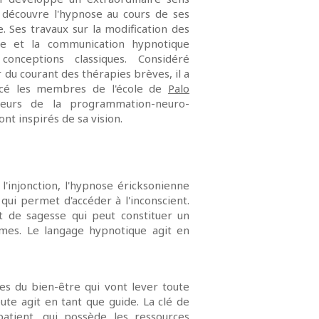
t découvre l'hypnose au cours de ses
 Ses travaux sur la modification des
ce et la communication hypnotique
conceptions classiques. Considéré
du courant des thérapies brèves, il a
ncé les membres de l'école de
Palo
teurs de la programmation-neuro-
sont inspirés de sa vision.
 l'injonction, l'hypnose éricksonienne
 qui permet d'accéder à l'inconscient.
et de sagesse qui peut constituer un
èmes. Le langage hypnotique agit en
es du bien-être qui vont lever toute
ute agit en tant que guide. La clé de
patient, qui possède les ressources