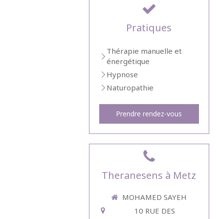
Pratiques
Thérapie manuelle et
énergétique
Hypnose
Naturopathie
Prendre rendez-vous
Theranesens à Metz
MOHAMED SAYEH
10 RUE DES