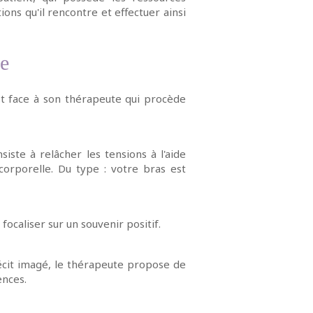
ns qu'il rencontre et effectuer ainsi
e
est face à son thérapeute qui procède
iste à relâcher les tensions à l'aide
corporelle. Du type : votre bras est
 focaliser sur un souvenir positif.
récit imagé, le thérapeute propose de
ences.