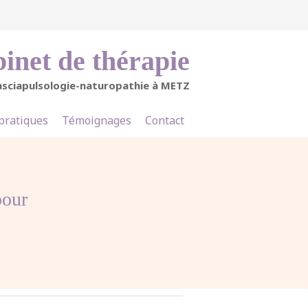
inet de thérapie
asciapulsologie-naturopathie à METZ
 pratiques
Témoignages
Contact
pour