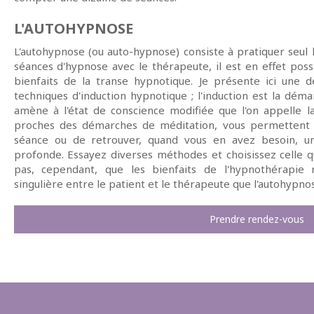
L'AUTOHYPNOSE
L'autohypnose (ou auto-hypnose) consiste à pratiquer seul
séances d'hypnose avec le thérapeute, il est en effet pos
bienfaits de la transe hypnotique. Je présente ici une
techniques d'induction hypnotique ; l'induction est la dém
amène à l'état de conscience modifiée que l'on appelle l
proches des démarches de méditation, vous permettent d
séance ou de retrouver, quand vous en avez besoin, un
profonde. Essayez diverses méthodes et choisissez celle q
pas, cependant, que les bienfaits de l'hypnothérapie r
singulière entre le patient et le thérapeute que l'autohypnos
Prendre rendez-vous