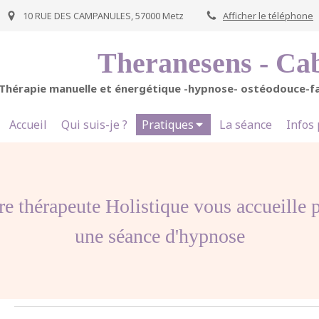
10 RUE DES CAMPANULES, 57000 Metz
Afficher le téléphone
Theranesens - Cab
Thérapie manuelle et énergétique -hypnose- ostéodouce-f
Accueil
Qui suis-je ?
Pratiques
La séance
Infos
re thérapeute Holistique vous accueille 
une séance d'hypnose