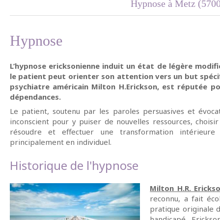
Hypnose à Metz (570
Hypnose
L’hypnose ericksonienne induit un état de légère modifi
le patient peut orienter son attention vers un but spéci
psychiatre américain Milton H.Erickson, est réputée po
dépendances.
Le patient, soutenu par les paroles persuasives et évoca
inconscient pour y puiser de nouvelles ressources, choisir
résoudre et effectuer une transformation intérieure p
principalement en individuel.
Historique de l'hypnose
Milton H.R. Ericks
reconnu, a fait éc
pratique originale 
handicapé, Erickso