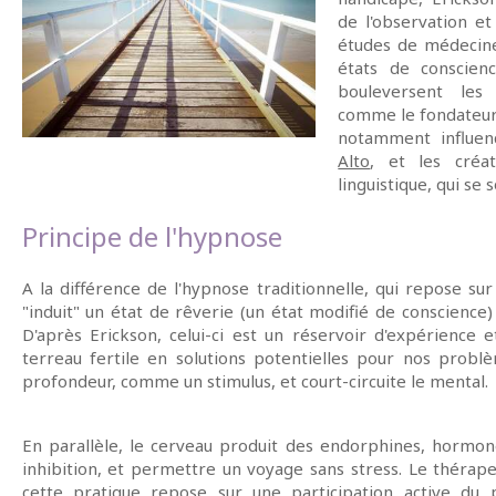
de l'observation e
études de médecine.
états de conscien
bouleversent les 
comme le fondateur 
notamment influe
Alto
, et les créa
linguistique, qui se 
Principe de l'hypnose
A la différence de l'hypnose traditionnelle, qui repose sur
"induit" un état de rêverie (un état modifié de conscience)
D'après Erickson, celui-ci est un réservoir d'expérience 
terreau fertile en solutions potentielles pour nos probl
profondeur, comme un stimulus, et court-circuite le mental.
En parallèle, le cerveau produit des endorphines, hormon
inhibition, et permettre un voyage sans stress. Le thérape
cette pratique repose sur une participation active du 