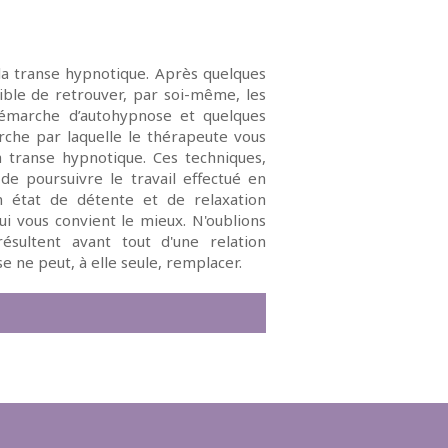
 la transe hypnotique. Après quelques
sible de retrouver, par soi-même, les
 démarche d’autohypnose et quelques
arche par laquelle le thérapeute vous
a transe hypnotique. Ces techniques,
e poursuivre le travail effectué en
 état de détente et de relaxation
ui vous convient le mieux. N'oublions
ésultent avant tout d'une relation
e ne peut, à elle seule, remplacer.