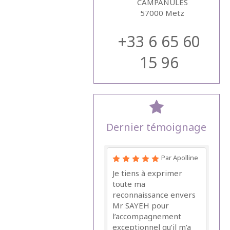
CAMPANULES
57000
Metz
+33 6 65 60
15 96
Dernier témoignage
Par Apolline
Je tiens à exprimer
toute ma
reconnaissance envers
Mr SAYEH pour
l’accompagnement
exceptionnel qu’il m’a